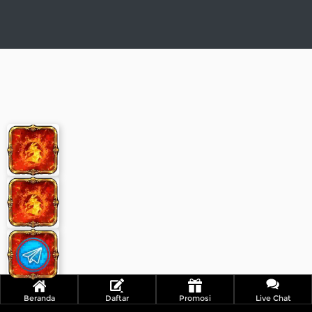
Referral
Promosi
Hubungi Kami
Live Chat
Pengaduan Customer
Pilih Bahasa:
MASUK
DAFTAR
&copy; RajaCuan - Link Alternatif RajaCuan
Resmi Pusat Game Online Terupdate. Hak Cipta
Dilindungi.
Beranda
Daftar
Promosi
Live Chat